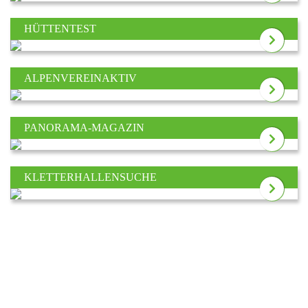
HÜTTENTEST
ALPENVEREINAKTIV
PANORAMA-MAGAZIN
KLETTERHALLENSUCHE