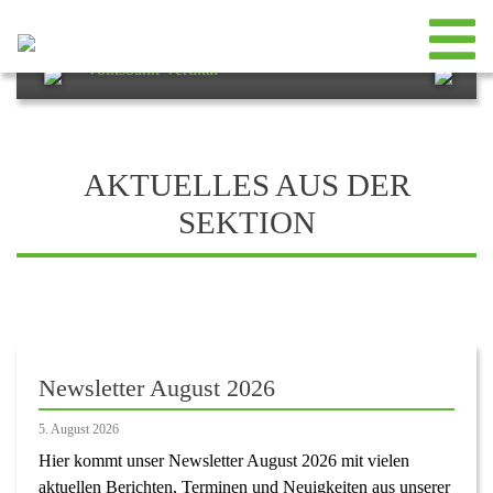
Vereins- und Kletterzentrum
VOLKSBANK VERTICAL
Volksbank Vertikal
Previous
Next
AKTUELLES AUS DER
SEKTION
Newsletter August 2026
5. August 2026
Hier kommt unser Newsletter August 2026 mit vielen
aktuellen Berichten, Terminen und Neuigkeiten aus unserer